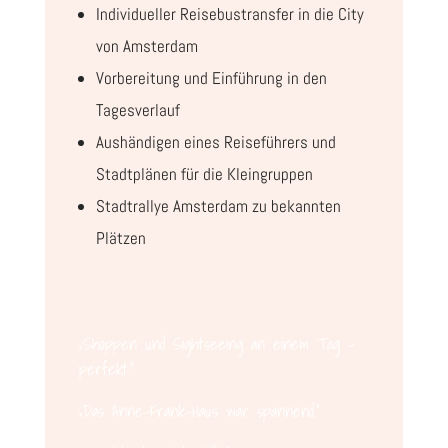
Individueller Reisebustransfer in die City
von Amsterdam
Vorbereitung und Einführung in den
Tagesverlauf
Aushändigen eines Reiseführers und
Stadtplänen für die Kleingruppen
Stadtrallye Amsterdam zu bekannten
Plätzen
„Shoppen und Sightseeing an einem Tag –
perfekt.“
„Das Anne-Frank-Haus war spannend.“