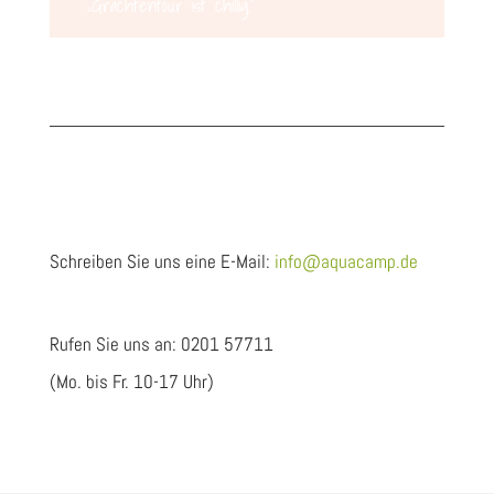
„Grachtentour ist chillig.“
Schreiben Sie uns eine E-Mail:
info@aquacamp.de
Rufen Sie uns an: 0201 57711
(Mo. bis Fr. 10-17 Uhr)